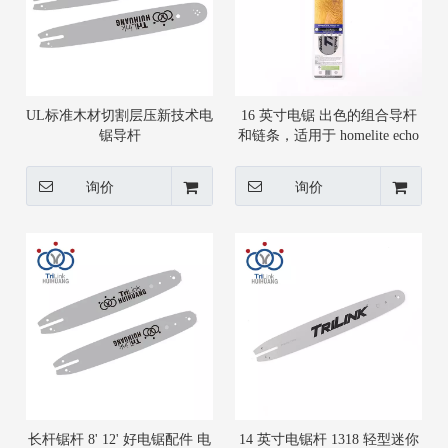
UL标准木材切割层压新技术电
16 英寸电锯 出色的组合导杆
锯导杆
和链条，适用于 homelite echo
气锯
询价
询价
长杆锯杆 8' 12' 好电锯配件 电
14 英寸电锯杆 1318 轻型迷你