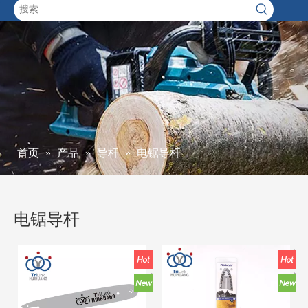
首页
»
产品
»
导杆
»
电锯导杆
电锯导杆