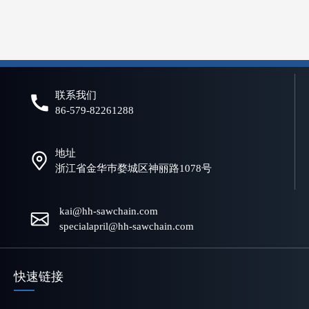
什么是电锯链？初学者和专业人士的完整指南
选择合适的链锯链对于实现高效、安全、可靠的切割性能至关重要。
联系我们
86-579-82261288
地址
浙江省金华巿婺城区神丽路1078号
kai@hh-sawchain.com
specialapril@hh-sawchain.com
快速链接