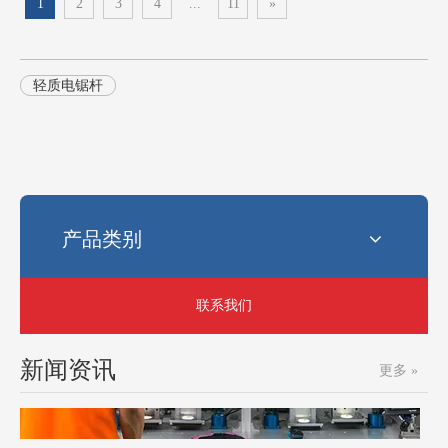
1
2
3
4
...
11
»
轻质电锯杆
电锯最常见的链条尺寸是多少？
选择正确的链锯链条尺寸可能会令人困惑。使用错误的链条会影响性
产品类别
联系我们
新闻资讯
更多 »
质量是关键