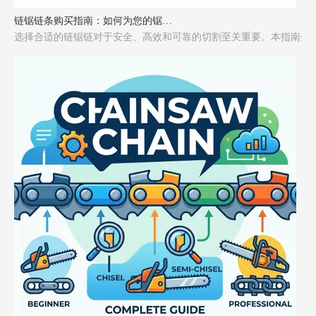
链锯链条购买指南：如何为您的锯选择合适的链条
选择合适的链锯链对于安全、高效和可靠的切割至关重要。本指南介