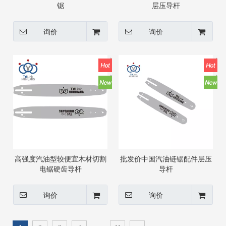
锯
层压导杆
询价
询价
高强度汽油型较便宜木材切割
批发价中国汽油链锯配件层压
电锯硬齿导杆
导杆
询价
询价