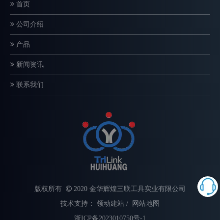
首页
公司介绍
电锯链条如何工作？结构和切割原理解释
链锯链是一种精密设计的切割系统，直接影响切割速度、安全性和设
产品
新闻资讯
联系我们
版权所有

2020 金华辉煌三联工具实业有限公司
技术支持：
领动建站
/
网站地图
浙ICP备2023010750号-1