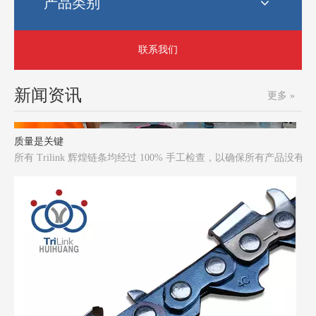
产品类别
联系我们
新闻资讯
更多 »
质量是关键
所有 Trilink 辉煌链条均经过 100% 手工检查，以确保所有产品没有