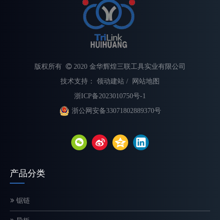
版权所有

2020 金华辉煌三联工具实业有限公司
技术支持：
领动建站
/
网站地图
浙ICP备2023010750号-1
浙公网安备33071802889370号
不同类型电锯链的解释
选择合适的链锯链对于最大限度地提高切割速度、提高安全性和延长
产品分类
锯链