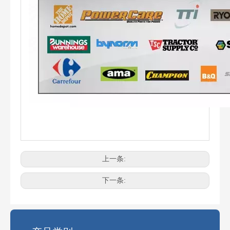
上一条:
电锯最常见的链条尺寸是多少？
选择正确的链锯链条尺寸可能会令人困惑。使用错误的链条会影响性
下一条: