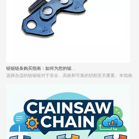
链锯链条购买指南：如何为您的锯选择合适的链条
选择合适的链锯链对于安全、高效和可靠的切割至关重要。本指南介