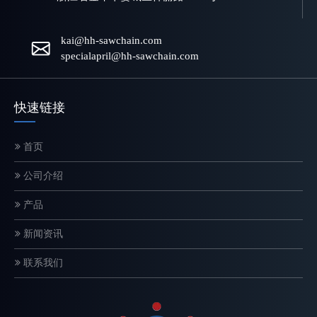
kai@hh-sawchain.com
specialapril@hh-sawchain.com
快速链接
首页
电锯链条如何工作？结构和切割原理解释
公司介绍
链锯链是一种精密设计的切割系统，直接影响切割速度、安全性和设
产品
新闻资讯
联系我们