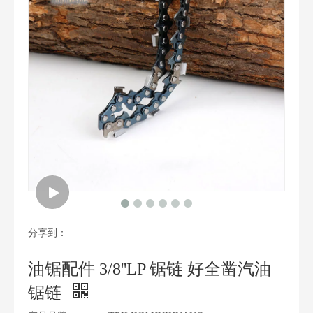
分享到：
油锯配件 3/8''LP 锯链 好全凿汽油
锯链