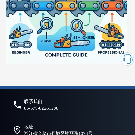
什么是电锯链？初学者和专业人士的完整指南
选择合适的链锯链对于实现高效、安全、可靠的切割性能至关重要。
联系我们
86-579-82261288
地址
浙江省金华巿婺城区神丽路1078号