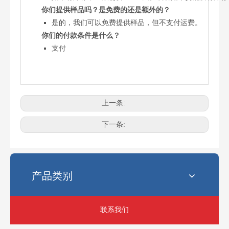
你们提供样品吗？是免费的还是额外的？
是的，我们可以免费提供样品，但不支付运费。
你们的付款条件是什么？
支付
上一条:
电锯最常见的链条尺寸是多少？
选择正确的链锯链条尺寸可能会令人困惑。使用错误的链条会影响性
下一条:
产品类别
联系我们