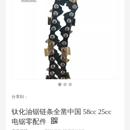
分享到：
钛化油锯链条全凿中国 58cc 25cc
电锯零配件