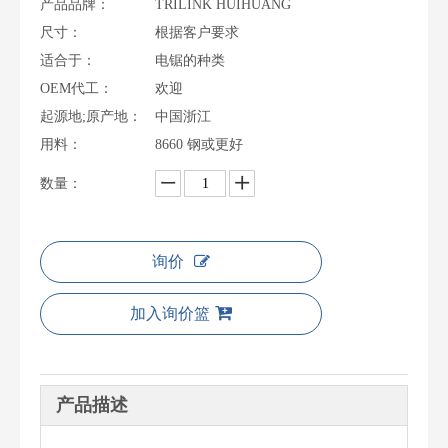
产品品牌：
TRILINK HUIHUANG
尺寸：
根据客户要求
适合于：
电锯的种类
OEM代工：
欢迎
起源地;原产地：
中国浙江
用料：
8660 钢或更好
数量：
询价
加入询价篮
产品描述