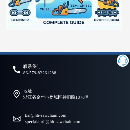
什么是电锯链？初学者和专业人士的完整指南
选择合适的链锯链对于实现高效、安全、可靠的切割性能至关重要。
联系我们
86-579-82261288
地址
浙江省金华巿婺城区神丽路1078号
kai@hh-sawchain.com
specialapril@hh-sawchain.com