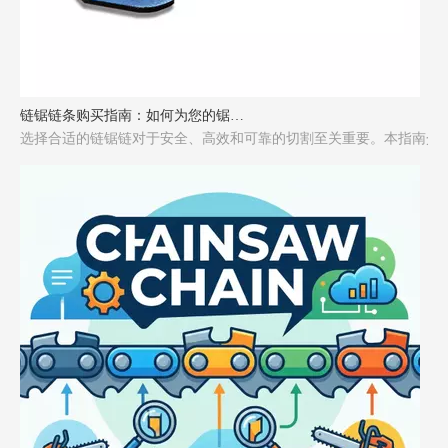
链锯链条购买指南：如何为您的锯选择合适的链条
选择合适的链锯链对于安全、高效和可靠的切割至关重要。本指南介