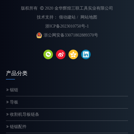
版权所有

2020 金华辉煌三联工具实业有限公司
技术支持：
领动建站
/
网站地图
浙ICP备2023010750号-1
浙公网安备33071802889370号
不同类型电锯链的解释
选择合适的链锯链对于最大限度地提高切割速度、提高安全性和延长
产品分类
锯链
导板
收割机导板链条
链锯配件