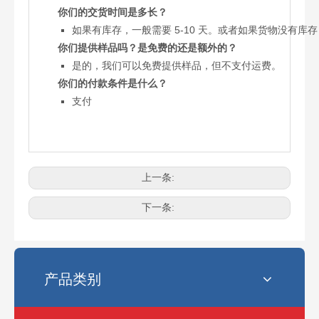
你们的交货时间是多长？
如果有库存，一般需要 5-10 天。或者如果货物没有库存，
你们提供样品吗？是免费的还是额外的？
是的，我们可以免费提供样品，但不支付运费。
你们的付款条件是什么？
支付
上一条:
电锯最常见的链条尺寸是多少？
选择正确的链锯链条尺寸可能会令人困惑。使用错误的链条会影响性
下一条:
产品类别