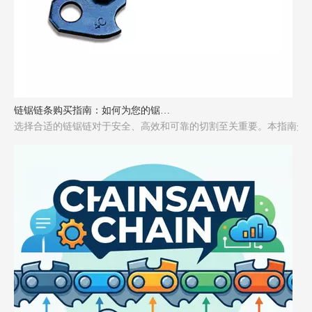
链锯链条购买指南：如何为您的锯选择合适的链条
选择合适的链锯链对于安全、高效和可靠的切割至关重要。本指南介