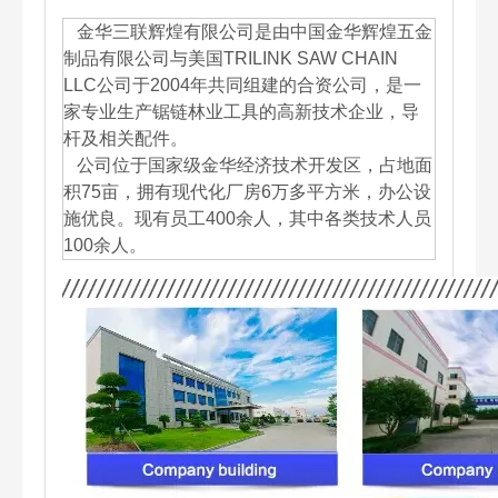
金华三联辉煌有限公司是由中国金华辉煌五金
制品有限公司与美国TRILINK SAW CHAIN
LLC公司于2004年共同组建的合资公司，是一
家专业生产锯链林业工具的高新技术企业，导
杆及相关配件。
公司位于国家级金华经济技术开发区，占地面
积75亩，拥有现代化厂房6万多平方米，办公设
施优良。现有员工400余人，其中各类技术人员
100余人。