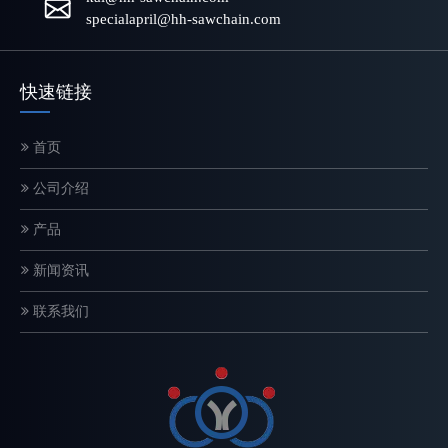
specialapril@hh-sawchain.com
快速链接
首页
电锯链条如何工作？结构和切割原理解释
公司介绍
链锯链是一种精密设计的切割系统，直接影响切割速度、安全性和设
产品
新闻资讯
联系我们