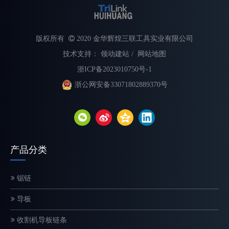
版权所有

2020 金华辉煌三联工具实业有限公司
技术支持：
领动建站
/
网站地图
浙ICP备2023010750号-1
浙公网安备33071802889370号
不同类型电锯链的解释
选择合适的链锯链对于最大限度地提高切割速度、提高安全性和延长
产品分类
锯链
导板
收割机导板链条