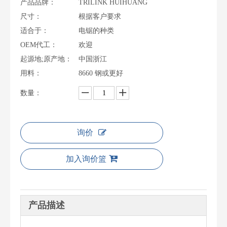
产品品牌：
TRILINK HUIHUANG
尺寸：
根据客户要求
适合于：
电锯的种类
OEM代工：
欢迎
起源地;原产地：
中国浙江
用料：
8660 钢或更好
数量：
询价
加入询价篮
产品描述