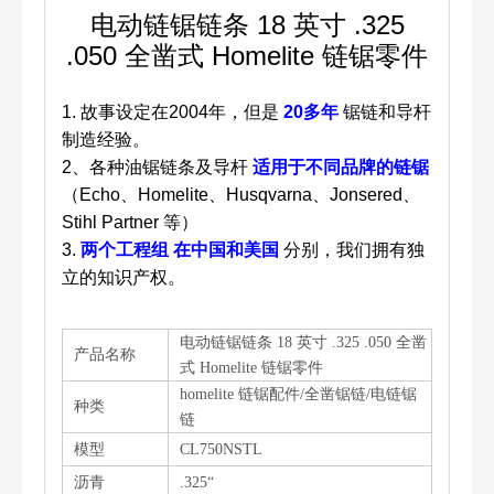
电动链锯链条 18 英寸 .325
.050 全凿式 Homelite 链锯零件
1.
故事设定在2004年，但是
20多年
锯链和导杆
制造经验。
2、各种油锯链条及导杆
适用于不同品牌的链锯
（Echo、Homelite、Husqvarna、Jonsered、
Stihl Partner 等）
3.
两个工程组
在中国和美国
分别，我们拥有独
立的知识产权。
电动链锯链条 18 英寸 .325 .050 全凿
产品名称
式 Homelite 链锯零件
homelite 链锯配件/全凿锯链/电链锯
种类
链
模型
CL750NSTL
沥青
.325“