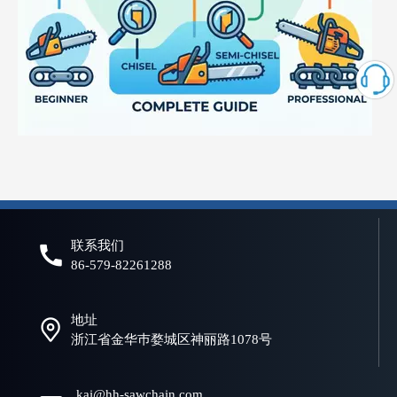
什么是电锯链？初学者和专业人士的完整指南
选择合适的链锯链对于实现高效、安全、可靠的切割性能至关重要。
联系我们
86-579-82261288
地址
浙江省金华巿婺城区神丽路1078号
kai@hh-sawchain.com