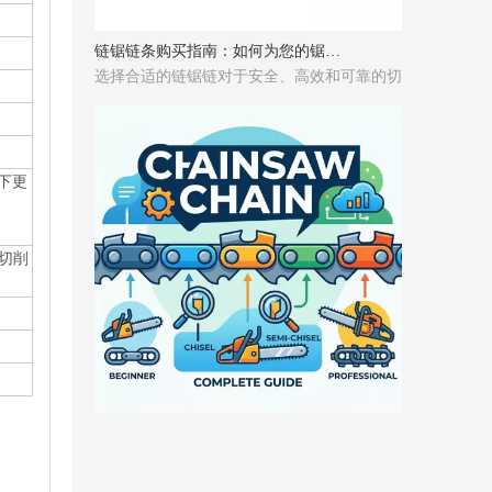
链锯链条购买指南：如何为您的锯选择合适的链条
选择合适的链锯链对于安全、高效和可靠的切割至关重要
下更
切削
什么是电锯链？初学者和专业人士的完整指南
选择合适的链锯链对于实现高效、安全、可靠的切割性能