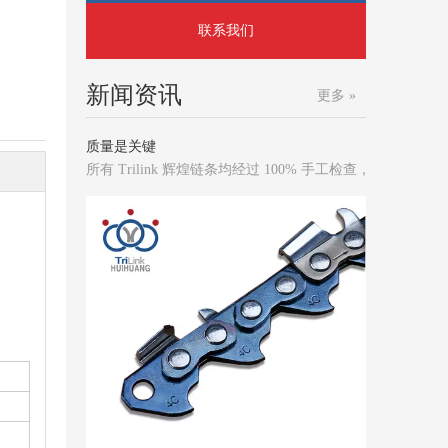
联系我们
新闻资讯
更多 »
质量是关键
所有 Trilink 辉煌链条均经过 100% 手工检查，以确保
）