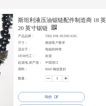
斯坦利液压油锯链配件制造商 18 
20 英寸锯链
产品品牌：
TRILINK HUIHUANG
尺寸：
根据客户要求
适合于：
电锯的种类
OEM代工：
欢迎
起源地;原产地：
中国浙江
用料：
8660 钢或更好
数量：
询价