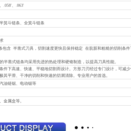
'、.058'、.063'
半箕斗链条、全箕斗链条
求
条包含
半凿式刀具，切割速度更快且保持稳定
在肮脏和粗糙的切削条件
所有的半凿式链条均采用先进的热处理和硬铬制造，以提高刀具性能。
条件下高速、快速、平稳地切割而设计。方形刀刃经过专门设计，可减少
极其平滑、干净的切削和快速的切屑清除。专业用户的首选。
汽油链锯、电动锯等
、金属盒等。