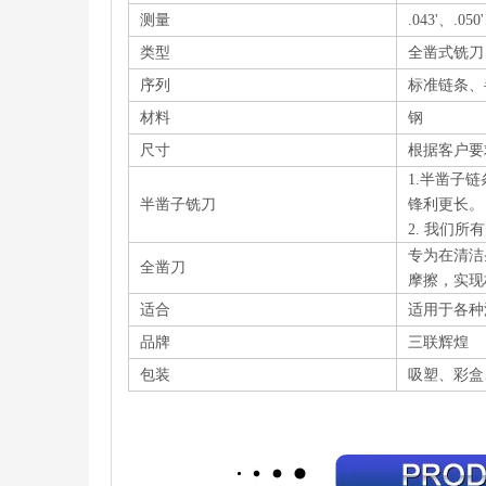
测量
.043'、.050
类型
全凿式铣刀
序列
标准链条、
材料
钢
尺寸
根据客户要
1.
半凿子链
半凿子铣刀
锋利更长。
2. 我们
专为在清洁
全凿刀
摩擦，实现
适合
适用于各种
品牌
三联辉煌
包装
吸塑、彩盒