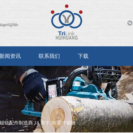
alapril@hh-
新闻资讯
联系我们
下载
链配件制造商 18 英寸 20 英寸锯链