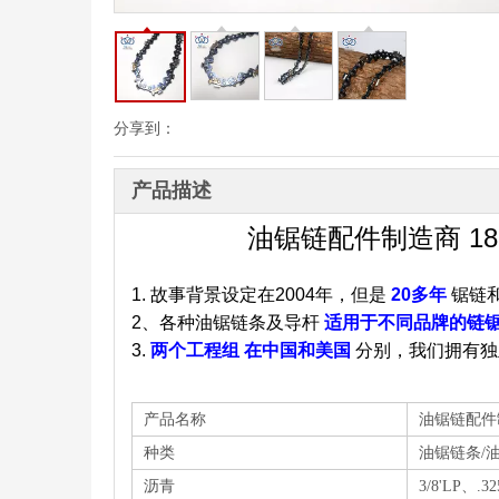
分享到：
产品描述
油锯链配件制造商 18
1.
故事背景设定在2004年，但是
20多年
锯链
2、各种油锯链条及导杆
适用于不同品牌的链
3.
两个工程组
在中国和美国
分别，我们拥有独
产品名称
油锯链配件制
种类
油锯链条/
沥青
3/8'LP、.32