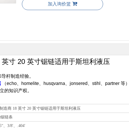
加入询价篮
 英寸 20 英寸锯链适用于斯坦利液压
和导杆制造经验。
锯
（echo、homelite、husqvarna、jonsered、stihl、partner 等
立的知识产权。
造商 18 英寸 20 英寸锯链适用于斯坦利液压
油锯链条
5“、3/8'、.404'