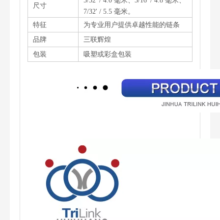
5/32' / 4.0 毫米、3/16' / 4.8 毫米、
尺寸
7/32' / 5.5 毫米。
特征
为专业用户提供卓越性能的链条
品牌
三联辉煌
包装
吸塑或彩盒包装