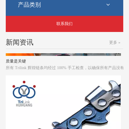
产品类别
联系我们
新闻资讯
更多 »
质量是关键
所有 Trilink 辉煌链条均经过 100% 手工检查，以确保所有产品没有