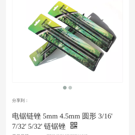
分享到：
电锯链锉 5mm 4.5mm 圆形 3/16'
7/32' 5/32' 链锯锉