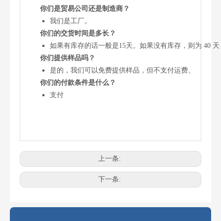
你们是贸易公司还是制造商？
我们是工厂。
你们的交货时间是多长？
如果有库存的话一般是15天。如果没有库存，则为 40 
你们提供样品吗？
是的，我们可以免费提供样品，但不支付运费。
你们的付款条件是什么？
支付
上一条:
电锯最常见的链条尺寸是多少？
选择正确的链锯链条尺寸可能会令人困惑。使用错误的链条会影响性
下一条: