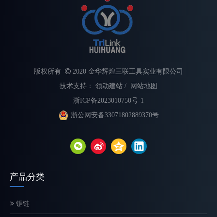
版权所有

2020 金华辉煌三联工具实业有限公司
技术支持：
领动建站
/
网站地图
浙ICP备2023010750号-1
浙公网安备33071802889370号
不同类型电锯链的解释
选择合适的链锯链对于最大限度地提高切割速度、提高安全性和延长
产品分类
锯链