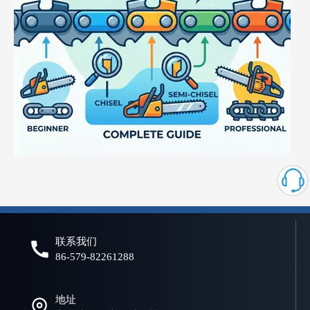
什么是电锯链？初学者和专业人士的完整指南
选择合适的链锯链对于实现高效、安全、可靠的切割性能至关重要。
联系我们
86-579-82261288
地址