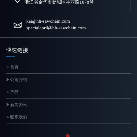
浙江省金华巿婺城区神丽路1078号
kai@hh-sawchain.com
specialapril@hh-sawchain.com
快速链接
首页
电锯链条如何工作？结构和切割原理解释
公司介绍
链锯链是一种精密设计的切割系统，直接影响切割速度、安全性和设
产品
新闻资讯
联系我们