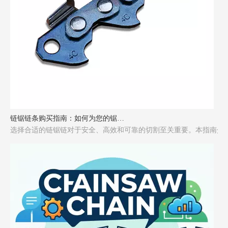
链锯链条购买指南：如何为您的锯选择合适的链条
选择合适的链锯链对于安全、高效和可靠的切割至关重要。本指南介