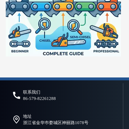
什么是电锯链？初学者和专业人士的完整指南
选择合适的链锯链对于实现高效、安全、可靠的切割性能至关重要。
联系我们
86-579-82261288
地址
浙江省金华巿婺城区神丽路1078号