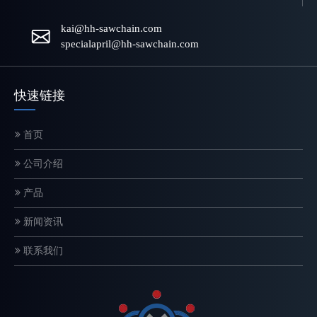
kai@hh-sawchain.com
specialapril@hh-sawchain.com
快速链接
首页
公司介绍
电锯链条如何工作？结构和切割原理解释
产品
链锯链是一种精密设计的切割系统，直接影响切割速度、安全性和设
新闻资讯
联系我们