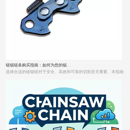
链锯链条购买指南：如何为您的锯选择合适的链条
选择合适的链锯链对于安全、高效和可靠的切割至关重要。本指南介