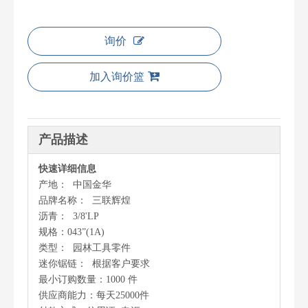
询价
加入询价篮
产品描述
快速详细信息
产地： 中国金华
品牌名称： 三联辉煌
沥青： 3/8'LP
规格：043”(1A)
类型： 园林工具零件
迷你锯链： 根据客户要求
最小订购数量：1000 件
供应商能力：每天25000件