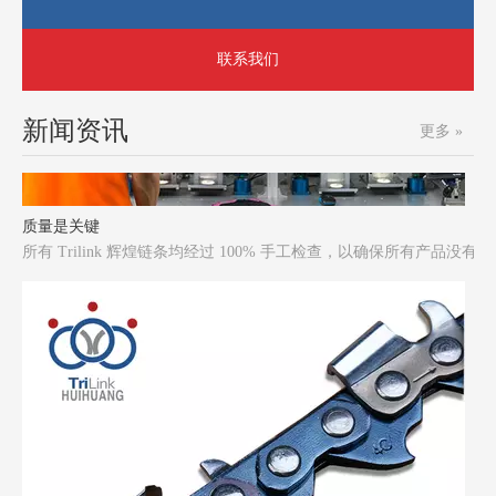
联系我们
新闻资讯
更多 »
质量是关键
所有 Trilink 辉煌链条均经过 100% 手工检查，以确保所有产品没有