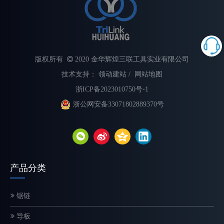
版权所有

2020 金华辉煌三联工具实业有限公司
技术支持：
领动建站
/
网站地图
浙ICP备2023010750号-1
浙公网安备33071802889370号
不同类型电锯链的解释
选择合适的链锯链对于最大限度地提高切割速度、提高安全性和延长
产品分类
锯链
导板