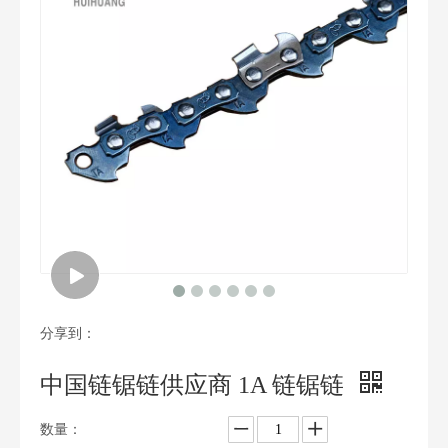
分享到：
中国链锯链供应商 1A 链锯链
数量：