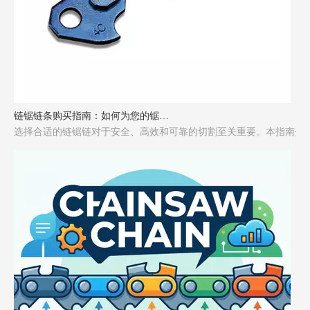
链锯链条购买指南：如何为您的锯选择合适的链条
选择合适的链锯链对于安全、高效和可靠的切割至关重要。本指南介