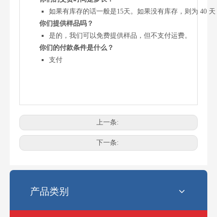
如果有库存的话一般是15天。如果没有库存，则为 40 
你们提供样品吗？
是的，我们可以免费提供样品，但不支付运费。
你们的付款条件是什么？
支付
上一条:
电锯最常见的链条尺寸是多少？
选择正确的链锯链条尺寸可能会令人困惑。使用错误的链条会影响性
下一条:
产品类别