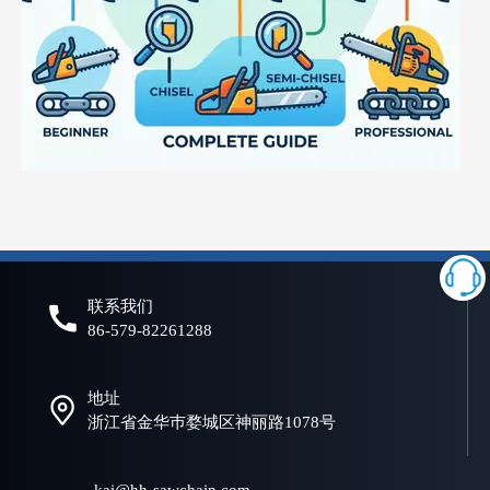
什么是电锯链？初学者和专业人士的完整指南
选择合适的链锯链对于实现高效、安全、可靠的切割性能至关重要。
联系我们
86-579-82261288
地址
浙江省金华巿婺城区神丽路1078号