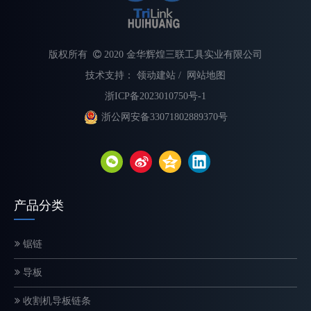
版权所有

2020 金华辉煌三联工具实业有限公司
技术支持：
领动建站
/
网站地图
浙ICP备2023010750号-1
浙公网安备33071802889370号
不同类型电锯链的解释
选择合适的链锯链对于最大限度地提高切割速度、提高安全性和延长
产品分类
锯链
导板
收割机导板链条