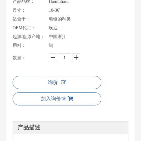
产品品牌：
Hammhard
尺寸：
10-36'
适合于：
电锯的种类
OEM代工：
欢迎
起源地;原产地：
中国浙江
用料：
钢
数量：
询价
加入询价篮
产品描述