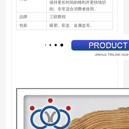
保持更长时间的锋利并更快地切
削。非常适合消费者使用。
品牌
三联辉煌
包装
吸塑、彩盒、金属盒等。