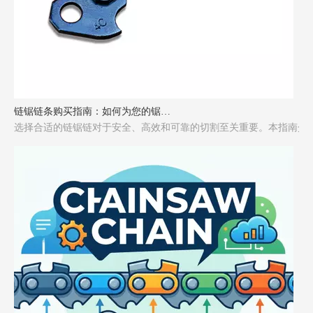
链锯链条购买指南：如何为您的锯选择合适的链条
选择合适的链锯链对于安全、高效和可靠的切割至关重要。本指南介