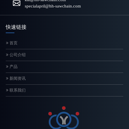
specialapril@hh-sawchain.com
快速链接
首页
电锯链条如何工作？结构和切割原理解释
公司介绍
链锯链是一种精密设计的切割系统，直接影响切割速度、安全性和设
产品
新闻资讯
联系我们