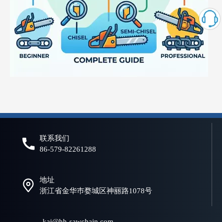
什么是电锯链？初学者和专业人士的完整指南
选择合适的链锯链对于实现高效、安全、可靠的切割性能至关重要。
联系我们
86-579-82261288
地址
浙江省金华巿婺城区神丽路1078号
kai@hh-sawchain.com