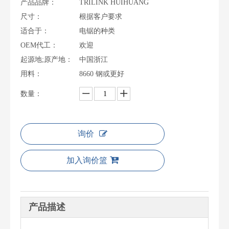
产品品牌：
TRILINK HUIHUANG
尺寸：
根据客户要求
适合于：
电锯的种类
OEM代工：
欢迎
起源地;原产地：
中国浙江
用料：
8660 钢或更好
数量：
询价
加入询价篮
产品描述