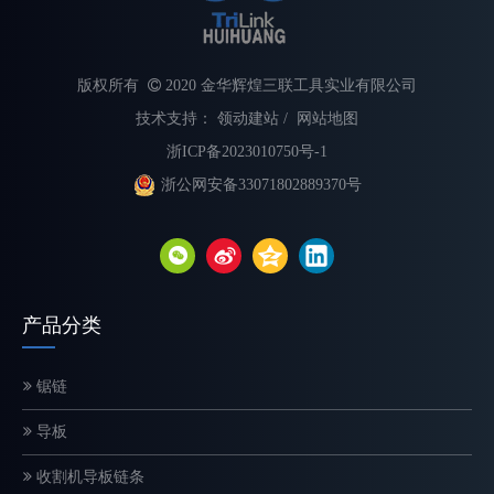
版权所有

2020 金华辉煌三联工具实业有限公司
技术支持：
领动建站
/
网站地图
浙ICP备2023010750号-1
浙公网安备33071802889370号
不同类型电锯链的解释
选择合适的链锯链对于最大限度地提高切割速度、提高安全性和延长
产品分类
锯链
导板
收割机导板链条