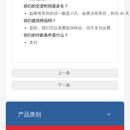
你们的交货时间是多长？
如果有库存的话一般是15天。如果没有库存，则为 40 
你们提供样品吗？
是的，我们可以免费提供样品，但不支付运费。
你们的付款条件是什么？
支付
上一条:
电锯最常见的链条尺寸是多少？
选择正确的链锯链条尺寸可能会令人困惑。使用错误的链条会影响性
下一条:
产品类别