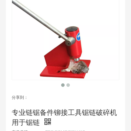
分享到：
专业链锯备件铆接工具锯链破碎机
用于锯链