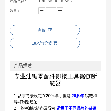
产品品牌：
TRILINK HUIHUANG
数量：
询价
加入询价篮
产品描述
专业油锯零配件铆接工具锯链断
链器
1.
故事背景设定在2004年，但是
20多年
锯链和
导杆制造经验。
2、各种油锯链条及导杆
适用于不同品牌的链锯