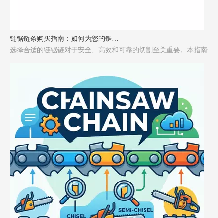
链锯链条购买指南：如何为您的锯选择合适的链条
选择合适的链锯链对于安全、高效和可靠的切割至关重要。本指南介