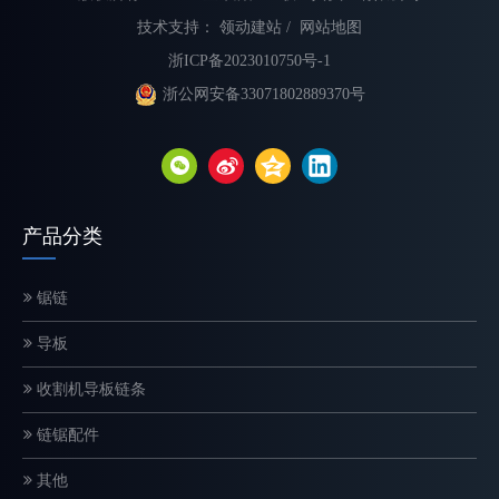
技术支持：
领动建站
/
网站地图
浙ICP备2023010750号-1
浙公网安备33071802889370号
不同类型电锯链的解释
选择合适的链锯链对于最大限度地提高切割速度、提高安全性和延长
产品分类
锯链
导板
收割机导板链条
链锯配件
其他