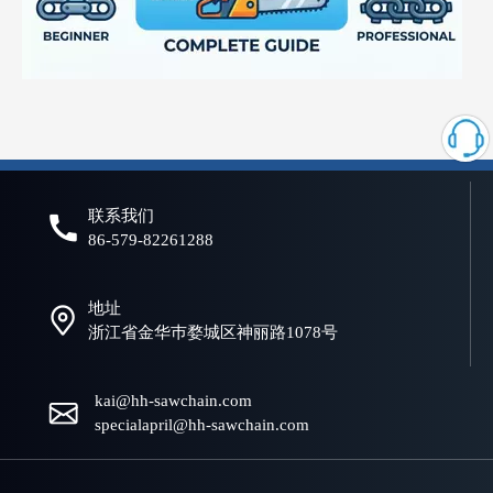
什么是电锯链？初学者和专业人士的完整指南
选择合适的链锯链对于实现高效、安全、可靠的切割性能至关重要。
联系我们
86-579-82261288
地址
浙江省金华巿婺城区神丽路1078号
kai@hh-sawchain.com
specialapril@hh-sawchain.com