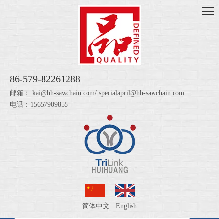
86-579-82261288
邮箱：
kai@hh-sawchain.com
/
specialapril@hh-sawchain.com
电话：15657909855
简体中文
English