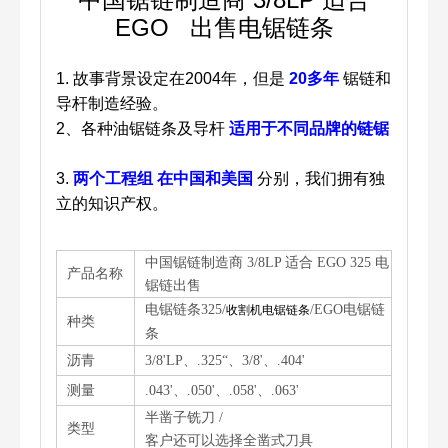
EGO 出售电锯链条
1.
故事背景设定在2004年，但是
20多年
锯链和
导杆制造经验。
2、各种油锯链条及导杆
适用于不同品牌的链锯
3.
两个工程组
在中国和美国
分别，我们拥有独
立的知识产权。
中国锯链制造商 3/8LP 适合 EGO 325 电
产品名称
锯链出售
电锯链条325/
/EGO电锯链
收割机电锯链条
种类
条
沥青
3/8'LP、.325“、3/8'、.404'
测量
.043'、.050'、.058'、.063'
半凿子铣刀 /
类型
客户还可以选择全凿式刀具