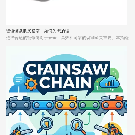
链锯链条购买指南：如何为您的锯选择合适的链条
选择合适的链锯链对于安全、高效和可靠的切割至关重要。本指南介