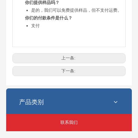
你们提供样品吗？
是的，我们可以免费提供样品，但不支付运费。
你们的付款条件是什么？
支付
上一条:
电锯最常见的链条尺寸是多少？
选择正确的链锯链条尺寸可能会令人困惑。使用错误的链条会影响性
下一条:
产品类别
联系我们