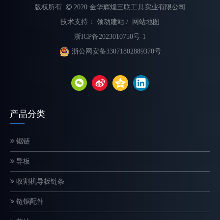
版权所有

2020 金华辉煌三联工具实业有限公司
技术支持：
领动建站
/
网站地图
浙ICP备2023010750号-1
浙公网安备33071802889370号
不同类型电锯链的解释
选择合适的链锯链对于最大限度地提高切割速度、提高安全性和延长
产品分类
锯链
导板
收割机导板链条
链锯配件