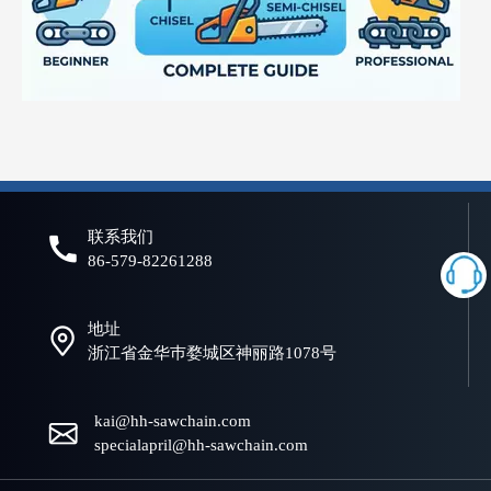
什么是电锯链？初学者和专业人士的完整指南
选择合适的链锯链对于实现高效、安全、可靠的切割性能至关重要。
联系我们
86-579-82261288
地址
浙江省金华巿婺城区神丽路1078号
kai@hh-sawchain.com
specialapril@hh-sawchain.com