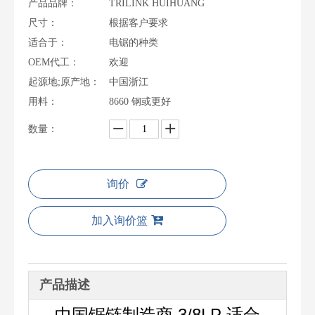
产品品牌：
TRILINK HUIHUANG
尺寸：
根据客户要求
适合于：
电锯的种类
OEM代工：
欢迎
起源地;原产地：
中国浙江
用料：
8660 钢或更好
数量：
询价
加入询价篮
产品描述
中国锯链制造商 3/8LP 适合