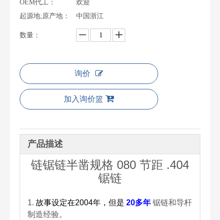
OEM代工：
欢迎
起源地;原产地：
中国浙江
数量：
询价
加入询价篮
产品描述
链锯链半凿规格 080 节距 .404
锯链
1.
故事设定在2004年，但是
20多年
锯链和导杆
制造经验。