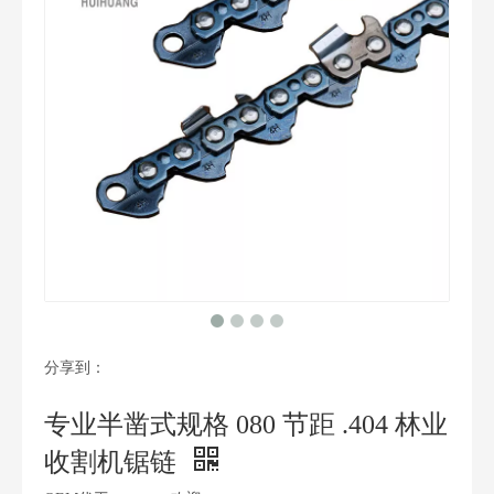
分享到：
专业半凿式规格 080 节距 .404 林业
收割机锯链