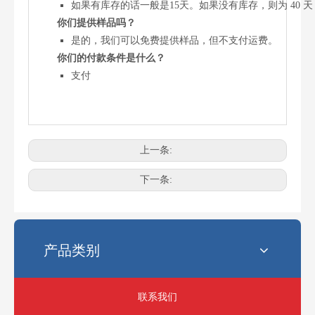
如果有库存的话一般是15天。如果没有库存，则为 40 
你们提供样品吗？
是的，我们可以免费提供样品，但不支付运费。
你们的付款条件是什么？
支付
上一条:
电锯最常见的链条尺寸是多少？
选择正确的链锯链条尺寸可能会令人困惑。使用错误的链条会影响性
下一条:
产品类别
联系我们