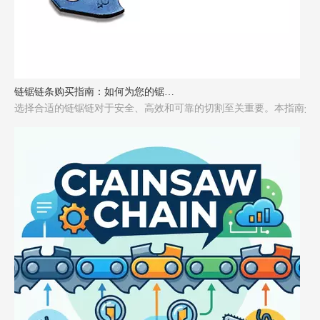
链锯链条购买指南：如何为您的锯选择合适的链条
选择合适的链锯链对于安全、高效和可靠的切割至关重要。本指南介