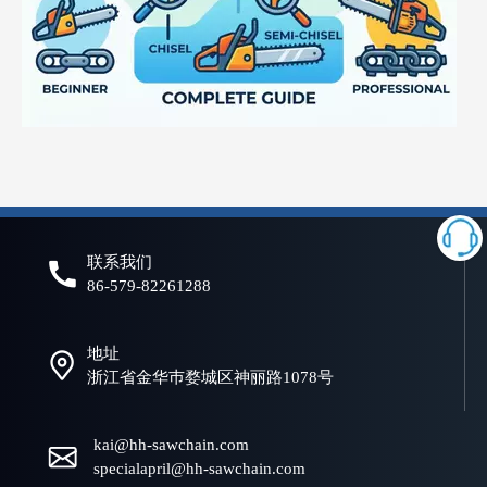
什么是电锯链？初学者和专业人士的完整指南
选择合适的链锯链对于实现高效、安全、可靠的切割性能至关重要。
联系我们
86-579-82261288
地址
浙江省金华巿婺城区神丽路1078号
kai@hh-sawchain.com
specialapril@hh-sawchain.com