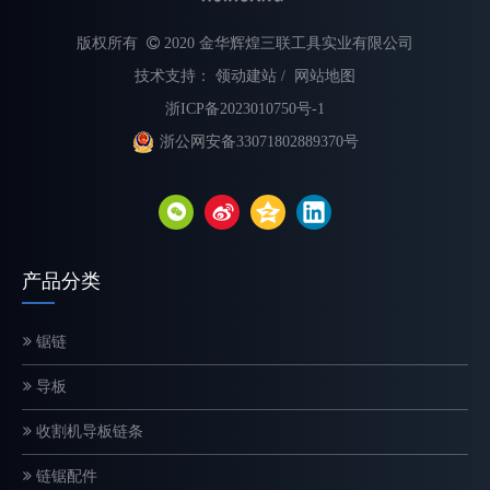
版权所有

2020 金华辉煌三联工具实业有限公司
技术支持：
领动建站
/
网站地图
浙ICP备2023010750号-1
浙公网安备33071802889370号
不同类型电锯链的解释
选择合适的链锯链对于最大限度地提高切割速度、提高安全性和延长
产品分类
锯链
导板
收割机导板链条
链锯配件